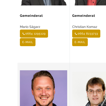
Gemeinderat
Gemeinderat
Mario Sägarz
Christian Komaz
0664 1295129
0664 8233733
E-MAIL
E-MAIL