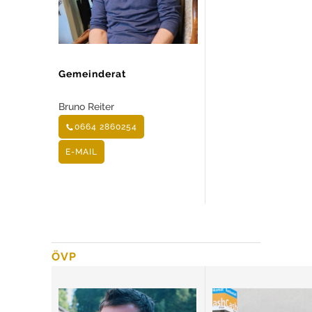
Gemeinderat
Bruno Reiter
0664 2860254
E-MAIL
ÖVP