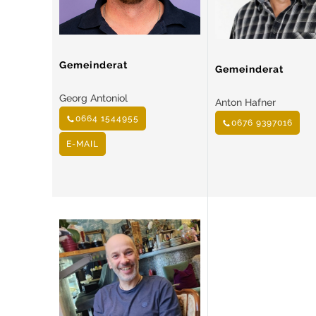
Gemeinderat
Gemeinderat
Georg Antoniol
Anton Hafner
0664 1544955
0676 9397016
E-MAIL