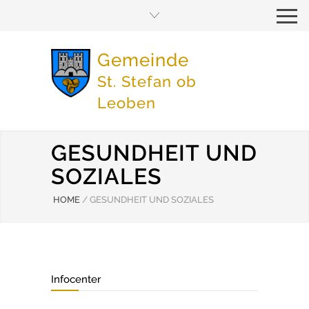
Gemeinde
St. Stefan ob
Leoben
GESUNDHEIT UND
SOZIALES
HOME
/
GESUNDHEIT UND SOZIALES
Infocenter