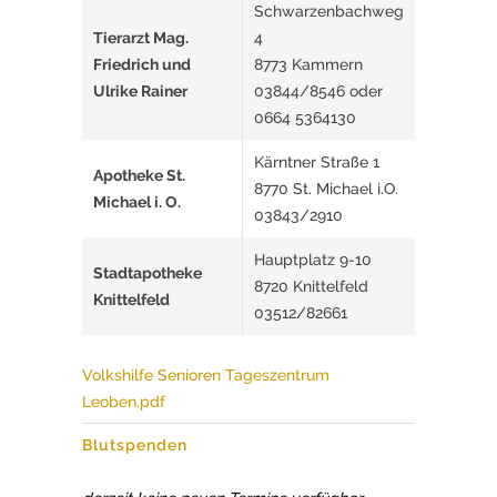
Schwarzenbachweg
Tierarzt Mag.
4
Friedrich und
8773 Kammern
Ulrike Rainer
03844/8546 oder
0664 5364130
Kärntner Straße 1
Apotheke St.
8770 St. Michael i.O.
Michael i. O.
03843/2910
Hauptplatz 9-10
Stadtapotheke
8720 Knittelfeld
Knittelfeld
03512/82661
Volkshilfe Senioren Tageszentrum
Leoben.pdf
Blutspenden